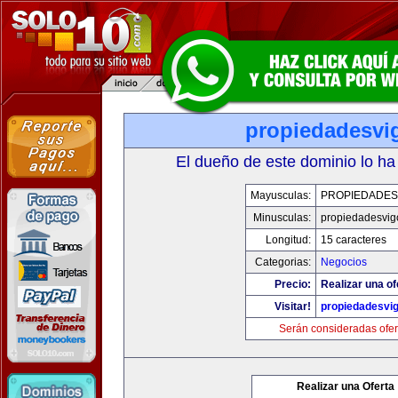
propiedadesvi
El dueño de este dominio lo ha
Mayusculas:
PROPIEDADES
Minusculas:
propiedadesvig
Longitud:
15 caracteres
Categorias:
Negocios
Precio:
Realizar una of
Visitar!
propiedadesvi
Serán consideradas ofer
Realizar una Oferta