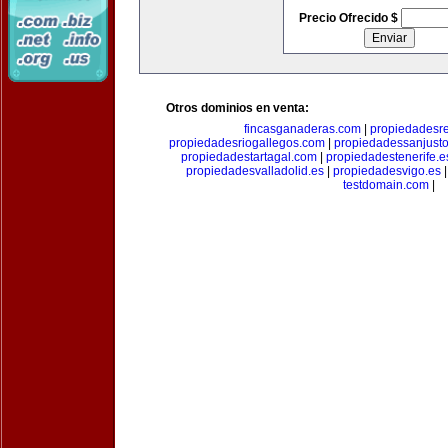
Precio Ofrecido $
Otros dominios en venta:
fincasganaderas.com
|
propiedadesr
propiedadesriogallegos.com
|
propiedadessanjust
propiedadestartagal.com
|
propiedadestenerife.e
propiedadesvalladolid.es
|
propiedadesvigo.es
testdomain.com
|