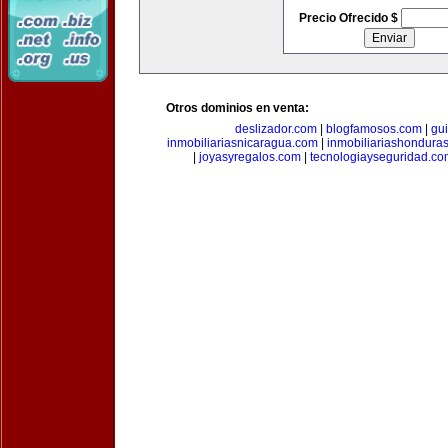
Precio Ofrecido $
Otros dominios en venta:
deslizador.com
|
blogfamosos.com
|
gu
inmobiliariasnicaragua.com
|
inmobiliariashondura
|
joyasyregalos.com
|
tecnologiayseguridad.co