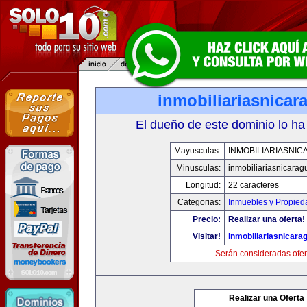
inmobiliariasnica
El dueño de este dominio lo ha
Mayusculas:
INMOBILIARIASNI
Minusculas:
inmobiliariasnicara
Longitud:
22 caracteres
Categorias:
Inmuebles y Propied
Precio:
Realizar una oferta!
Visitar!
inmobiliariasnicar
Serán consideradas ofer
Realizar una Oferta