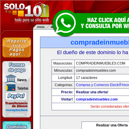
compradeinmueb
El dueño de este dominio lo ha
Mayusculas:
COMPRADEINMUEBLES.COM
Minusculas:
compradeinmuebles.com
Longitud:
17 caracteres
Categorias:
Compras y Comercio ElectrÃ³nico
Precio:
Realizar una oferta!
Visitar!
compradeinmuebles.com
Serán consideradas ofer
Realizar una Oferta