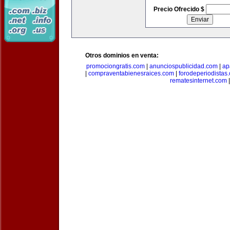
Precio Ofrecido $
Otros dominios en venta:
promociongratis.com
|
anunciospublicidad.com
|
ap
|
compraventabienesraices.com
|
forodeperiodistas
rematesinternet.com
|